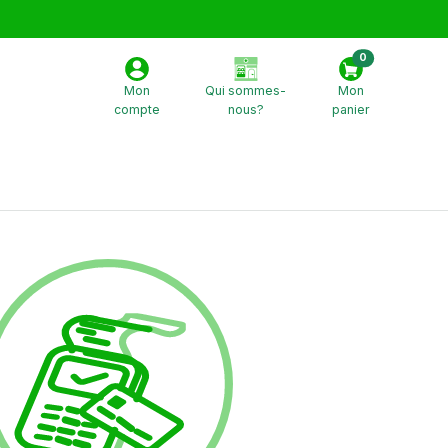
0
Mon
Qui sommes-
Mon
compte
nous?
panier